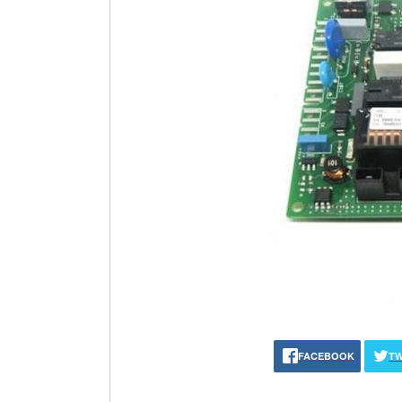
FACEBOOK
TW