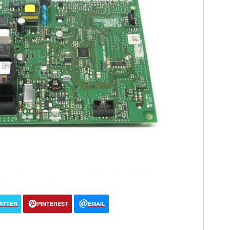
ITTER
PINTEREST
EMAIL