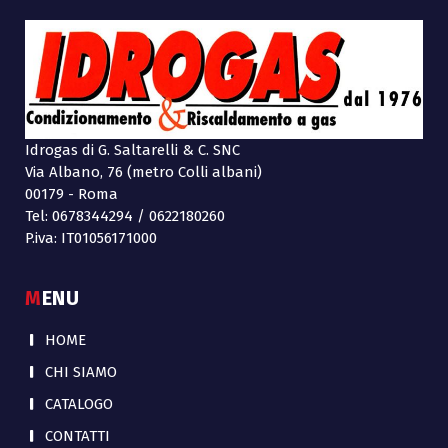
Idrogas di G. Saltarelli & C. SNC
Via Albano, 76 (metro Colli albani)
00179 - Roma
Tel: 0678344294 / 0622180260
P.iva: IT01056171000
MENU
HOME
CHI SIAMO
CATALOGO
CONTATTI