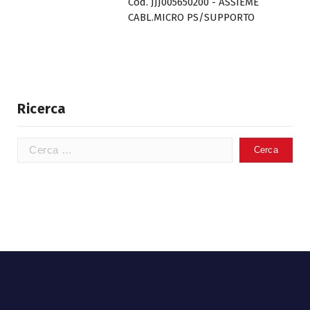
Cod. JJJ005650200 - ASSIEME
CABL.MICRO PS/SUPPORTO
Ricerca
Ricerca
per: