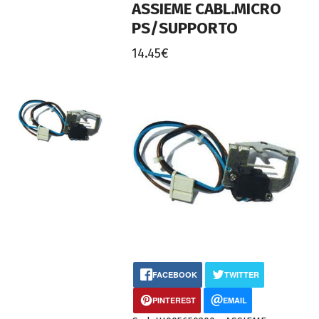
ASSIEME CABL.MICRO
PS/SUPPORTO
14.45€
FACEBOOK
TWITTER
PINTEREST
EMAIL