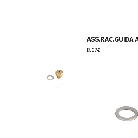
ASS.RAC.GUIDA 
8.67€