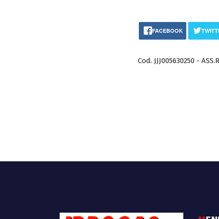
FACEBOOK
TWITT
Cod. JJJ005630250 - ASS